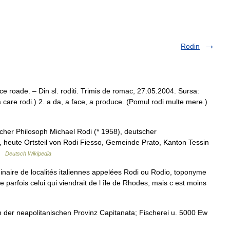
Rodin
e roade. – Din sl. roditi. Trimis de romac, 27.05.2004. Sursa:
 care rodi.) 2. a da, a face, a produce. (Pomul rodi multe mere.)
scher Philosoph Michael Rodi (* 1958), deutscher
, heute Ortsteil von Rodi Fiesso, Gemeinde Prato, Kanton Tessin
 …
Deutsch Wikipedia
inaire de localités italiennes appelées Rodi ou Rodio, toponyme
parfois celui qui viendrait de l île de Rhodes, mais c est moins
 der neapolitanischen Provinz Capitanata; Fischerei u. 5000 Ew