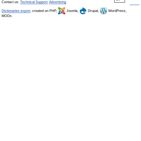
Contact us:
Technical Support
,
Advertising
Dictionaries export
, created on PHP,
Joomla,
Drupal,
WordPress,
MODx.