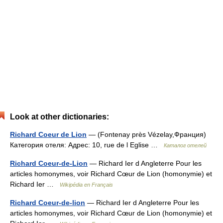
Look at other dictionaries:
Richard Coeur de Lion
— (Fontenay près Vézelay,Франция)
Категория отеля: Адрес: 10, rue de l Eglise …
Каталог отелей
Richard Coeur-de-Lion
— Richard Ier d Angleterre Pour les
articles homonymes, voir Richard Cœur de Lion (homonymie) et
Richard Ier …
Wikipédia en Français
Richard Coeur-de-lion
— Richard Ier d Angleterre Pour les
articles homonymes, voir Richard Cœur de Lion (homonymie) et