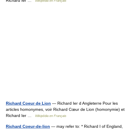
Richard Ier …
Wikipédia en Français
Richard Coeur de Lion
— Richard Ier d Angleterre Pour les
articles homonymes, voir Richard Cœur de Lion (homonymie) et
Richard Ier …
Wikipédia en Français
Richard Coeur-de-lion
— may refer to: * Richard I of England,