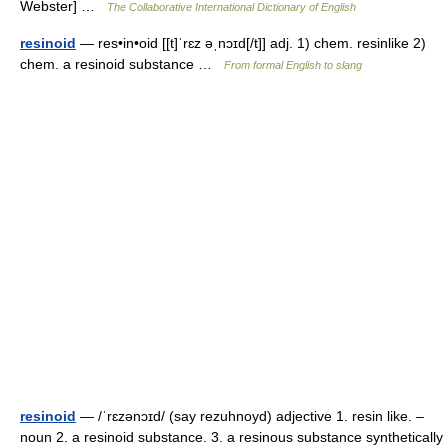
Webster] …
The Collaborative International Dictionary of English
resinoid
— res•in•oid [[t]ˈrɛz əˌnɔɪd[/t]] adj. 1) chem. resinlike 2)
chem. a resinoid substance …
From formal English to slang
resinoid
— /ˈrɛzənɔɪd/ (say rezuhnoyd) adjective 1. resin like. –
noun 2. a resinoid substance. 3. a resinous substance synthetically