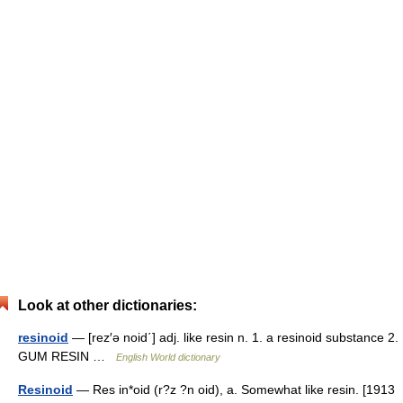
Look at other dictionaries:
resinoid
— [rez′ə noid΄] adj. like resin n. 1. a resinoid substance 2.
GUM RESIN …
English World dictionary
Resinoid
— Res in*oid (r?z ?n oid), a. Somewhat like resin. [1913