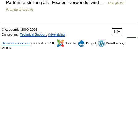
Parfümherstellung als ↑Fixateur verwendet wird …
Das große
Fremdwörterbuch
© Academic, 2000-2026
18+
Contact us:
Technical Support
,
Advertising
Dictionaries export
, created on PHP,
Joomla,
Drupal,
WordPress,
MODx.