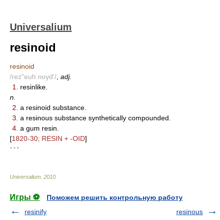
Universalium
resinoid
resinoid
/rez"euh noyd'/
,
adj.
1.
resinlike.
n.
2.
a resinoid substance.
3.
a resinous substance synthetically compounded.
4.
a gum resin.
[
1820-30; RESIN + -OID
]
* * *
Universalium
.
2010
.
Игры ⚽
Поможем решить контрольную работу
resinify
resinous