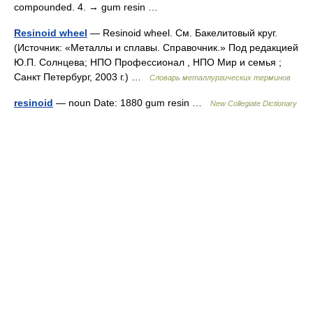
compounded. 4. → gum resin …
Resinoid wheel
— Resinoid wheel. См. Бакелитовый круг.
(Источник: «Металлы и сплавы. Справочник.» Под редакцией
Ю.П. Солнцева; НПО Профессионал , НПО Мир и семья ;
Санкт Петербург, 2003 г.) …
Словарь металлургических терминов
resinoid
— noun Date: 1880 gum resin …
New Collegiate Dictionary