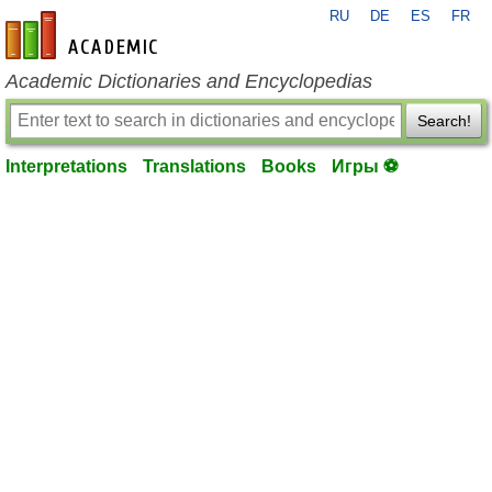
RU
DE
ES
FR
en-academic.com
Academic Dictionaries and Encyclopedias
Search!
Interpretations
Translations
Books
Игры ⚽