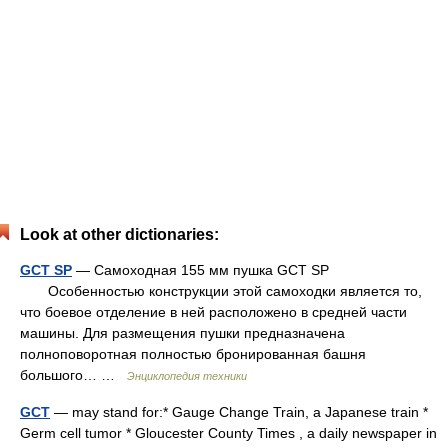
Look at other dictionaries:
GCT SP
— Самоходная 155 мм пушка GCT SP
Особенностью конструкции этой самоходки является то,
что боевое отделение в ней расположено в средней части
машины. Для размещения пушки предназначена
полноповоротная полностью бронированная башня
большого… …
Энциклопедия техники
GCT
— may stand for:* Gauge Change Train, a Japanese train *
Germ cell tumor * Gloucester County Times , a daily newspaper in