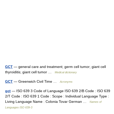
GCT
— general care and treatment; germ cell tumor; giant cell
thyroiditis; giant cell tumor …
Medical dictionary
GCT
— Greenwich Civil Time …
Acronyms
gct
— ISO 639 3 Code of Language ISO 639 2/B Code : ISO 639
2/T Code : ISO 639 1 Code : Scope : Individual Language Type :
Living Language Name : Colonia Tovar German …
Names of
Languages ISO 639-3