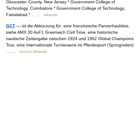
Gloucester County, New Jersey * Government College of
Technology, Coimbatore * Government College of Technology,
Faisalabad *… …
Wikipedia
GCT
— ist die Abkürzung für: eine französische Panzerhaubitze,
siehe AMX 30 AuF1 Greenwich Civil Time, eine historische
nautische Zeitangabe zwischen 1924 und 1952 Global Champions
Tour, eine internationale Turnierserie im Pferdesport (Springreiten)
… …
Deutsch Wikipedia