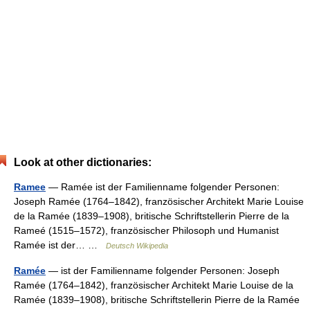
Look at other dictionaries:
Ramee
— Ramée ist der Familienname folgender Personen:
Joseph Ramée (1764–1842), französischer Architekt Marie Louise
de la Ramée (1839–1908), britische Schriftstellerin Pierre de la
Rameé (1515–1572), französischer Philosoph und Humanist
Ramée ist der… …
Deutsch Wikipedia
Ramée
— ist der Familienname folgender Personen: Joseph
Ramée (1764–1842), französischer Architekt Marie Louise de la
Ramée (1839–1908), britische Schriftstellerin Pierre de la Ramée