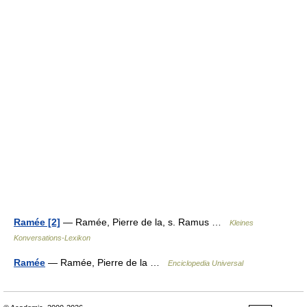
Ramée [2]
— Ramée, Pierre de la, s. Ramus …
Kleines
Konversations-Lexikon
Ramée
— Ramée, Pierre de la …
Enciclopedia Universal