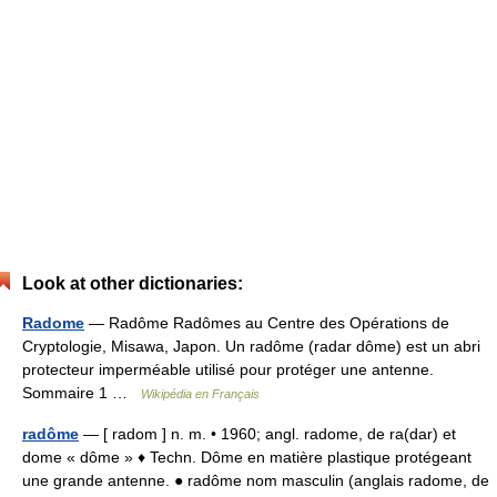
Look at other dictionaries:
Radome
— Radôme Radômes au Centre des Opérations de
Cryptologie, Misawa, Japon. Un radôme (radar dôme) est un abri
protecteur imperméable utilisé pour protéger une antenne.
Sommaire 1 …
Wikipédia en Français
radôme
— [ radom ] n. m. • 1960; angl. radome, de ra(dar) et
dome « dôme » ♦ Techn. Dôme en matière plastique protégeant
une grande antenne. ● radôme nom masculin (anglais radome, de