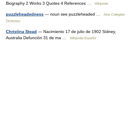
Biography 2 Works 3 Quotes 4 References …
Wikipedia
puzzleheadedness
— noun see puzzleheaded …
New Collegiate
Dictionary
Christina Stead
— Nacimiento 17 de julio de 1902 Sídney,
Australia Defunción 31 de ma …
Wikipedia Español