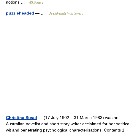
notions …
Wiktionary
puzzleheaded
— …
Useful english dictionary
Christina Stead
— (17 July 1902 – 31 March 1983) was an
Australian novelist and short story writer acclaimed for her satirical
wit and penetrating psychological characterisations. Contents 1