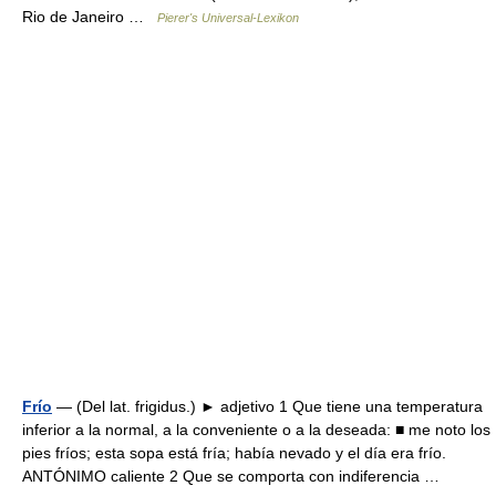
Rio de Janeiro …
Pierer's Universal-Lexikon
Frío
— (Del lat. frigidus.) ► adjetivo 1 Que tiene una temperatura
inferior a la normal, a la conveniente o a la deseada: ■ me noto los
pies fríos; esta sopa está fría; había nevado y el día era frío.
ANTÓNIMO caliente 2 Que se comporta con indiferencia …