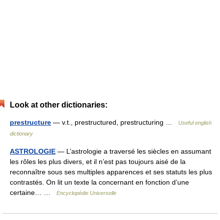
Look at other dictionaries:
prestructure
— v.t., prestructured, prestructuring …
Useful english
dictionary
ASTROLOGIE
— L’astrologie a traversé les siècles en assumant
les rôles les plus divers, et il n’est pas toujours aisé de la
reconnaître sous ses multiples apparences et ses statuts les plus
contrastés. On lit un texte la concernant en fonction d’une
certaine… …
Encyclopédie Universelle