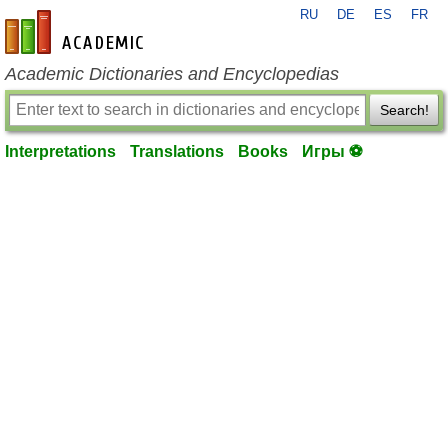
RU
DE
ES
FR
en-academic.com
Academic Dictionaries and Encyclopedias
Search!
Interpretations
Translations
Books
Игры ⚽