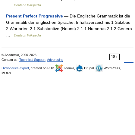
…
Deutsch Wikipedia
Present Perfect Progressive
— Die Englische Grammatik ist die
Grammatik der englischen Sprache. Inhaltsverzeichnis 1 Satzbau
2 Wortarten 2.1 Substantive (Nouns) 2.1.1 Numerus 2.1.2 Genera
…
Deutsch Wikipedia
© Academic, 2000-2026
18+
Contact us:
Technical Support
,
Advertising
Dictionaries export
, created on PHP,
Joomla,
Drupal,
WordPress,
MODx.