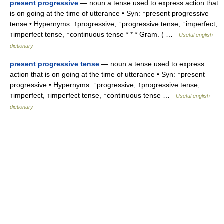
present progressive
— noun a tense used to express action that
is on going at the time of utterance • Syn: ↑present progressive
tense • Hypernyms: ↑progressive, ↑progressive tense, ↑imperfect,
↑imperfect tense, ↑continuous tense * * * Gram. ( …
Useful english
dictionary
present progressive tense
— noun a tense used to express
action that is on going at the time of utterance • Syn: ↑present
progressive • Hypernyms: ↑progressive, ↑progressive tense,
↑imperfect, ↑imperfect tense, ↑continuous tense …
Useful english
dictionary