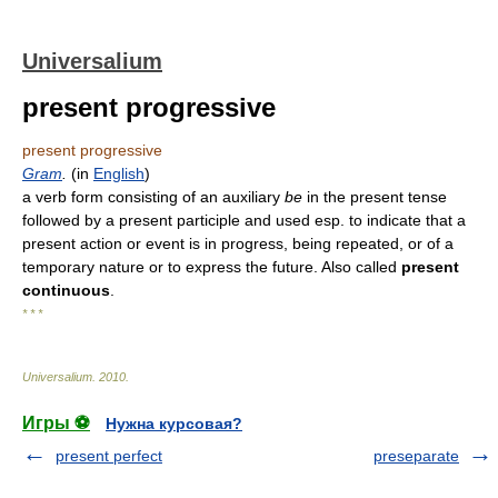
Universalium
present progressive
present progressive
Gram
.
(in
English
)
a verb form consisting of an auxiliary
be
in the present tense
followed by a present participle and used esp. to indicate that a
present action or event is in progress, being repeated, or of a
temporary nature or to express the future. Also called
present
continuous
.
* * *
Universalium
.
2010
.
Игры ⚽
Нужна курсовая?
present perfect
preseparate