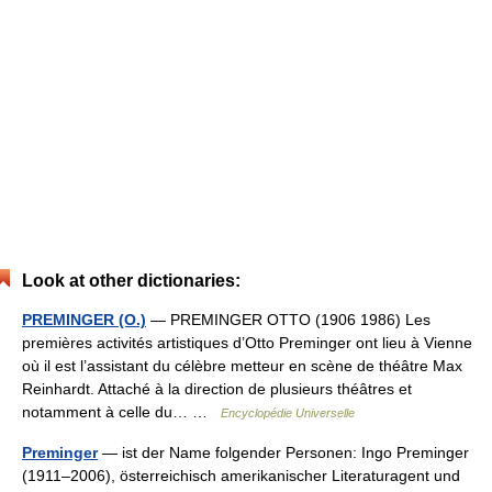
Look at other dictionaries:
PREMINGER (O.)
— PREMINGER OTTO (1906 1986) Les
premières activités artistiques d’Otto Preminger ont lieu à Vienne
où il est l’assistant du célèbre metteur en scène de théâtre Max
Reinhardt. Attaché à la direction de plusieurs théâtres et
notamment à celle du… …
Encyclopédie Universelle
Preminger
— ist der Name folgender Personen: Ingo Preminger
(1911–2006), österreichisch amerikanischer Literaturagent und