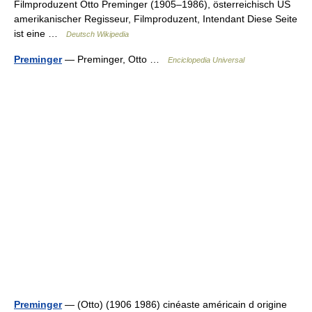
Filmproduzent Otto Preminger (1905–1986), österreichisch US
amerikanischer Regisseur, Filmproduzent, Intendant Diese Seite
ist eine …
Deutsch Wikipedia
Preminger
— Preminger, Otto …
Enciclopedia Universal
Preminger
— (Otto) (1906 1986) cinéaste américain d origine