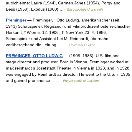
autrichienne: Laura (1944), Carmen Jones (1954), Porgy and
Bess (1959), Exodus (1960) …
Encyclopédie Universelle
Preminger
— Preminger, Otto Ludwig, amerikanischer (seit
1943) Schauspieler, Regisseur und Filmproduzent österreichischer
Herkunft, * Wien 5. 12. 1906, ✝ New York 23. 4. 1986;
Schauspieler und Assistent bei M. Reinhardt; übernahm
vorübergehend die Leitung… …
Universal-Lexikon
PREMINGER, OTTO LUDWIG
— (1905–1986), U.S. film and
stage director and producer. Born in Vienna, Preminger worked at
max reinhardt s Josefstadt Theater in Vienna in 1923, and in 1928
was engaged by Reinhardt as director. He went to the U.S. in 1935
and gained prominence… …
Encyclopedia of Judaism