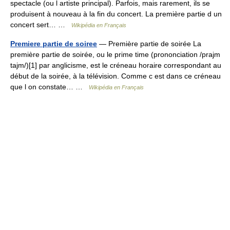
spectacle (ou l artiste principal). Parfois, mais rarement, ils se
produisent à nouveau à la fin du concert. La première partie d un
concert sert… …
Wikipédia en Français
Premiere partie de soiree
— Première partie de soirée La
première partie de soirée, ou le prime time (prononciation /prajm
tajm/)[1] par anglicisme, est le créneau horaire correspondant au
début de la soirée, à la télévision. Comme c est dans ce créneau
que l on constate… …
Wikipédia en Français