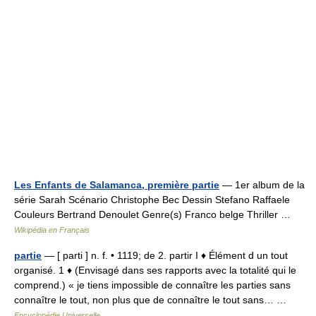
Les Enfants de Salamanca, première partie
— 1er album de la
série Sarah Scénario Christophe Bec Dessin Stefano Raffaele
Couleurs Bertrand Denoulet Genre(s) Franco belge Thriller …
Wikipédia en Français
partie
— [ parti ] n. f. • 1119; de 2. partir I ♦ Élément d un tout
organisé. 1 ♦ (Envisagé dans ses rapports avec la totalité qui le
comprend.) « je tiens impossible de connaître les parties sans
connaître le tout, non plus que de connaître le tout sans… …
Encyclopédie Universelle