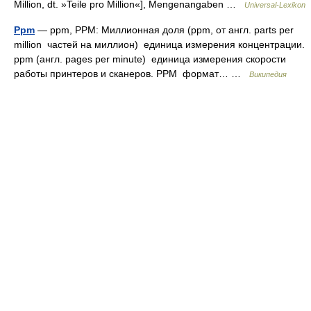
Million, dt. »Teile pro Million«], Mengenangaben …
Universal-Lexikon
Ppm
— ppm, PPM: Миллионная доля (ppm, от англ. parts per
million частей на миллион) единица измерения концентрации.
ppm (англ. pages per minute) единица измерения скорости
работы принтеров и сканеров. PPM формат… …
Википедия