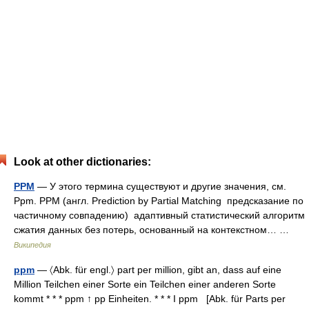
Look at other dictionaries:
PPM
— У этого термина существуют и другие значения, см.
Ppm. PPM (англ. Prediction by Partial Matching предсказание по
частичному совпадению) адаптивный статистический алгоритм
сжатия данных без потерь, основанный на контекстном… …
Википедия
ppm
— 〈Abk. für engl.〉 part per million, gibt an, dass auf eine
Million Teilchen einer Sorte ein Teilchen einer anderen Sorte
kommt * * * ppm ↑ pp Einheiten. * * * I ppm [Abk. für Parts per