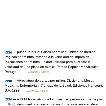
PPM
— puede referir a: Partes por millón, unidad de medida.
Páginas por minuto, referido a la velocidad de impresión
Pulsaciones por minuto, unidad utilizada para expresar la
velocidad de una pieza en música Partido Popular Monárquico,
Portugal… …
Wikipedia Español
ppm
— Abreviatura de partes por millón. Diccionario Mosby
Medicina, Enfermería y Ciencias de la Salud, Ediciones Hancourt,
S.A. 1999 …
Diccionario médico
PPM
— ● PPM Abréviation de l anglais part per million (partie par
million), désignant une concentration d une substance égale à