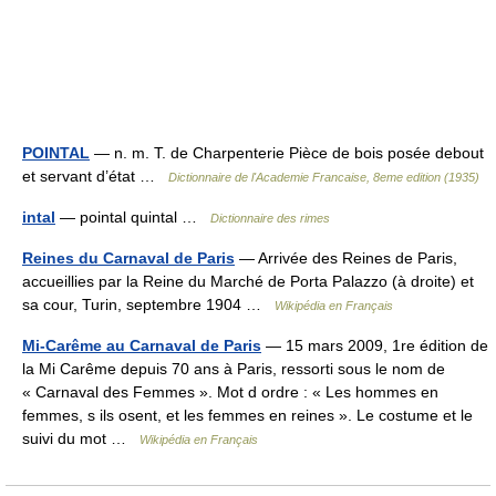
POINTAL
— n. m. T. de Charpenterie Pièce de bois posée debout
et servant d’état …
Dictionnaire de l'Academie Francaise, 8eme edition (1935)
intal
— pointal quintal …
Dictionnaire des rimes
Reines du Carnaval de Paris
— Arrivée des Reines de Paris,
accueillies par la Reine du Marché de Porta Palazzo (à droite) et
sa cour, Turin, septembre 1904 …
Wikipédia en Français
Mi-Carême au Carnaval de Paris
— 15 mars 2009, 1re édition de
la Mi Carême depuis 70 ans à Paris, ressorti sous le nom de
« Carnaval des Femmes ». Mot d ordre : « Les hommes en
femmes, s ils osent, et les femmes en reines ». Le costume et le
suivi du mot …
Wikipédia en Français