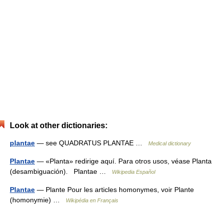
Look at other dictionaries:
plantae
— see QUADRATUS PLANTAE …
Medical dictionary
Plantae
— «Planta» redirige aquí. Para otros usos, véase Planta
(desambiguación). Plantae …
Wikipedia Español
Plantae
— Plante Pour les articles homonymes, voir Plante
(homonymie) …
Wikipédia en Français