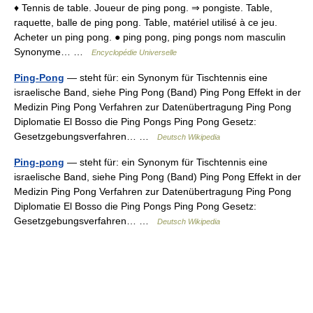
♦ Tennis de table. Joueur de ping pong. ⇒ pongiste. Table,
raquette, balle de ping pong. Table, matériel utilisé à ce jeu.
Acheter un ping pong. ● ping pong, ping pongs nom masculin
Synonyme… …
Encyclopédie Universelle
Ping-Pong
— steht für: ein Synonym für Tischtennis eine
israelische Band, siehe Ping Pong (Band) Ping Pong Effekt in der
Medizin Ping Pong Verfahren zur Datenübertragung Ping Pong
Diplomatie El Bosso die Ping Pongs Ping Pong Gesetz:
Gesetzgebungsverfahren… …
Deutsch Wikipedia
Ping-pong
— steht für: ein Synonym für Tischtennis eine
israelische Band, siehe Ping Pong (Band) Ping Pong Effekt in der
Medizin Ping Pong Verfahren zur Datenübertragung Ping Pong
Diplomatie El Bosso die Ping Pongs Ping Pong Gesetz:
Gesetzgebungsverfahren… …
Deutsch Wikipedia