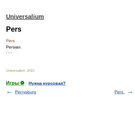
Universalium
Pers
Pers
Persian.
* * *
Universalium
.
2010
.
Игры ⚽
Нужна курсовая?
Perrysburg
Pers.