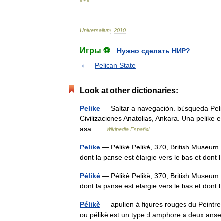
* * *
Universalium
.
2010
.
Игры ⚽
Нужно сделать НИР?
Pelican State
Look at other dictionaries:
Pelike
— Saltar a navegación, búsqueda Pelik
Civilizaciones Anatolias, Ankara. Una pelike 
asa …
Wikipedia Español
Pelike
— Pélikè Pelikè, 370, British Museum 
dont la panse est élargie vers le bas et don
Péliké
— Pélikè Pelikè, 370, British Museum 
dont la panse est élargie vers le bas et don
Pélikè
— apulien à figures rouges du Peintre 
ou pélikè est un type d amphore à deux anses