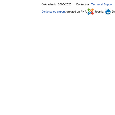
© Academic, 2000-2026
Contact us:
Technical Support
,
Dictionaries export
, created on PHP,
Joomla,
Dr