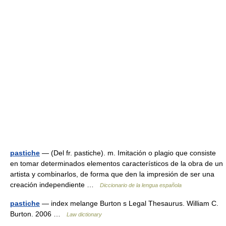
pastiche
— (Del fr. pastiche). m. Imitación o plagio que consiste
en tomar determinados elementos característicos de la obra de un
artista y combinarlos, de forma que den la impresión de ser una
creación independiente …
Diccionario de la lengua española
pastiche
— index melange Burton s Legal Thesaurus. William C.
Burton. 2006 …
Law dictionary