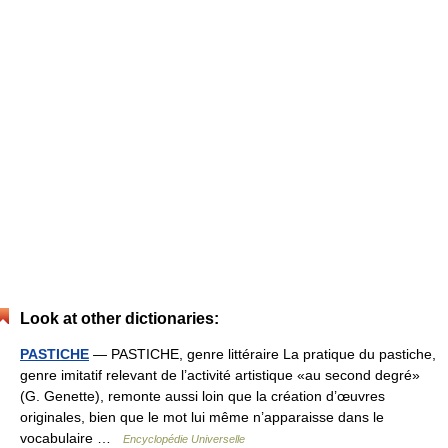
Look at other dictionaries:
PASTICHE
— PASTICHE, genre littéraire La pratique du pastiche,
genre imitatif relevant de l’activité artistique «au second degré»
(G. Genette), remonte aussi loin que la création d’œuvres
originales, bien que le mot lui même n’apparaisse dans le
vocabulaire …
Encyclopédie Universelle