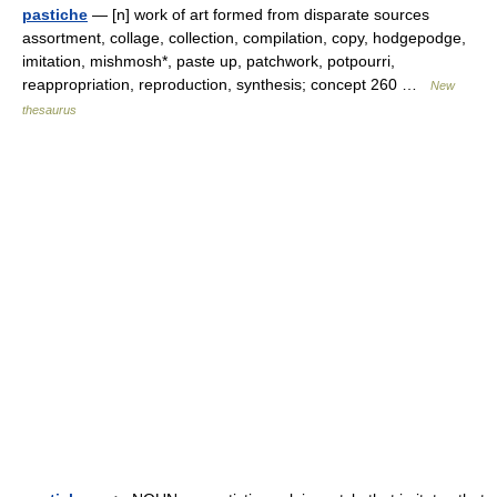
pastiche
— [n] work of art formed from disparate sources
assortment, collage, collection, compilation, copy, hodgepodge,
imitation, mishmosh*, paste up, patchwork, potpourri,
reappropriation, reproduction, synthesis; concept 260 …
New
thesaurus