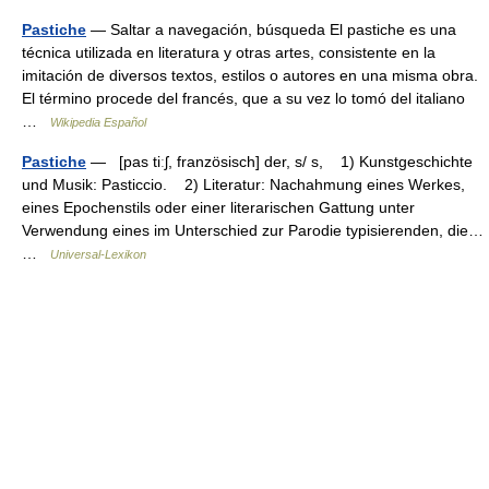
Pastiche
— Saltar a navegación, búsqueda El pastiche es una
técnica utilizada en literatura y otras artes, consistente en la
imitación de diversos textos, estilos o autores en una misma obra.
El término procede del francés, que a su vez lo tomó del italiano
…
Wikipedia Español
Pastiche
— [pas tiːʃ, französisch] der, s/ s, 1) Kunstgeschichte
und Musik: Pasticcio. 2) Literatur: Nachahmung eines Werkes,
eines Epochenstils oder einer literarischen Gattung unter
Verwendung eines im Unterschied zur Parodie typisierenden, die…
…
Universal-Lexikon