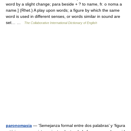
word by a slight change; para beside + ? to name, fr. o noma a
name.] (Rhet.) A play upon words; a figure by which the same
word is used in different senses, or words similar in sound are
set… …
The Collaborative International Dictionary of English
paronomasia
— ‘Semejanza formal entre dos palabras’ y ‘figura