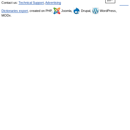
Contact us:
Technical Support
,
Advertising
Dictionaries export
, created on PHP,
Joomla,
Drupal,
WordPress,
MODx.