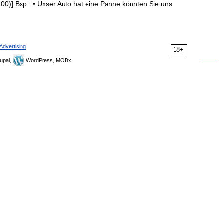
0)] Bsp.: • Unser Auto hat eine Panne könnten Sie uns
Advertising
18+
upal,
WordPress, MODx.