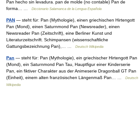
Pan hecho sin levadura. pan de molde (no contable) Pan de
forma… …
Diccionario Salamanca de la Lengua Española
PAN
— steht für: Pan (Mythologie), einen griechischen Hirtengott
Pan (Mond), einen Saturnmond Pan (Newsreader), einen
Newsreader Pan (Zeitschrift), eine Berliner Kunst und
Literaturzeitschrift. Schimpansen (wissenschaftliche
Gattungsbezeichnung Pan),… …
Deutsch Wikipedia
Pan
— steht für: Pan (Mythologie), ein griechischer Hirtengott Pan
(Mond), ein Saturnmond Pan Tau, Hauptfigur einer Kinderserie
Pan, ein fiktiver Charakter aus der Animeserie Dragonball GT Pan
(Einheit), einem alten französischen Längenmaß Pan… …
Deutsch
Wikipedia