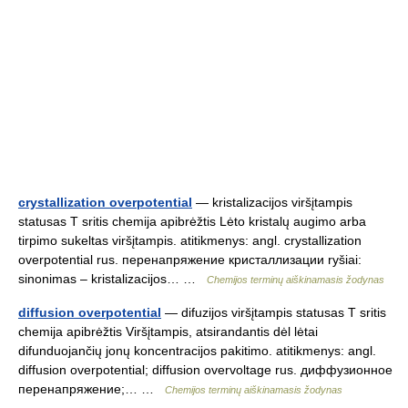
crystallization overpotential
— kristalizacijos viršįtampis
statusas T sritis chemija apibrėžtis Lėto kristalų augimo arba
tirpimo sukeltas viršįtampis. atitikmenys: angl. crystallization
overpotential rus. перенапряжение кристаллизации ryšiai:
sinonimas – kristalizacijos… …
Chemijos terminų aiškinamasis žodynas
diffusion overpotential
— difuzijos viršįtampis statusas T sritis
chemija apibrėžtis Viršįtampis, atsirandantis dėl lėtai
difunduojančių jonų koncentracijos pakitimo. atitikmenys: angl.
diffusion overpotential; diffusion overvoltage rus. диффузионное
перенапряжение;… …
Chemijos terminų aiškinamasis žodynas