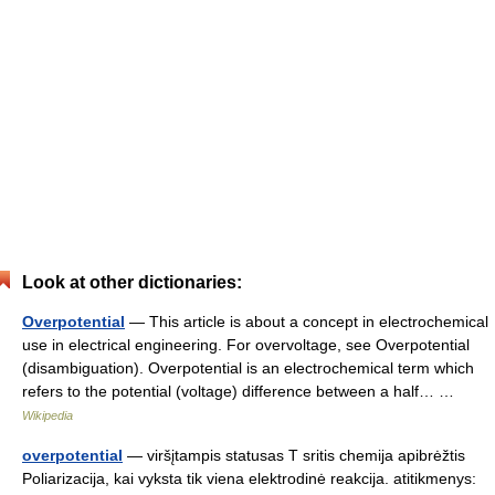
Look at other dictionaries:
Overpotential
— This article is about a concept in electrochemical
use in electrical engineering. For overvoltage, see Overpotential
(disambiguation). Overpotential is an electrochemical term which
refers to the potential (voltage) difference between a half… …
Wikipedia
overpotential
— viršįtampis statusas T sritis chemija apibrėžtis
Poliarizacija, kai vyksta tik viena elektrodinė reakcija. atitikmenys: