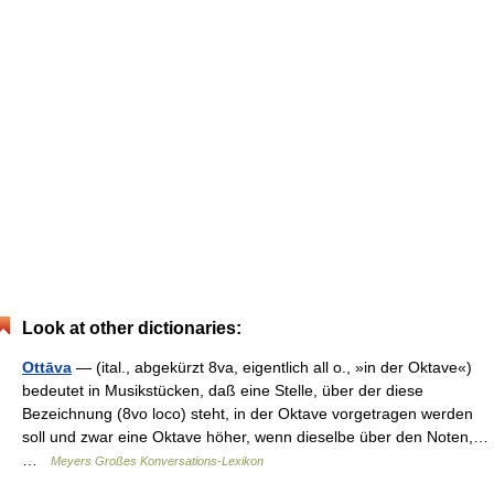
Look at other dictionaries:
Ottāva
— (ital., abgekürzt 8va, eigentlich all o., »in der Oktave«)
bedeutet in Musikstücken, daß eine Stelle, über der diese
Bezeichnung (8vo loco) steht, in der Oktave vorgetragen werden
soll und zwar eine Oktave höher, wenn dieselbe über den Noten,…
…
Meyers Großes Konversations-Lexikon