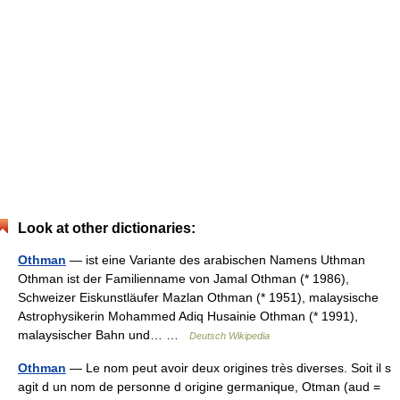
Look at other dictionaries:
Othman
— ist eine Variante des arabischen Namens Uthman
Othman ist der Familienname von Jamal Othman (* 1986),
Schweizer Eiskunstläufer Mazlan Othman (* 1951), malaysische
Astrophysikerin Mohammed Adiq Husainie Othman (* 1991),
malaysischer Bahn und… …
Deutsch Wikipedia
Othman
— Le nom peut avoir deux origines très diverses. Soit il s
agit d un nom de personne d origine germanique, Otman (aud =