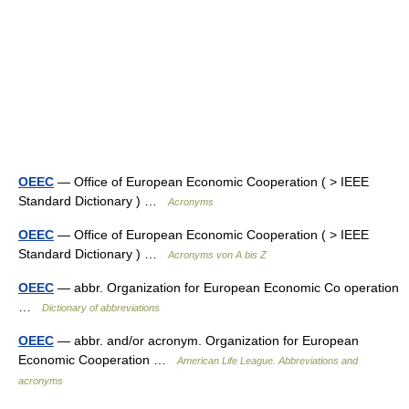
OEEC
— Office of European Economic Cooperation ( > IEEE
Standard Dictionary ) …
Acronyms
OEEC
— Office of European Economic Cooperation ( > IEEE
Standard Dictionary ) …
Acronyms von A bis Z
OEEC
— abbr. Organization for European Economic Co operation
…
Dictionary of abbreviations
OEEC
— abbr. and/or acronym. Organization for European
Economic Cooperation …
American Life League. Abbreviations and
acronyms