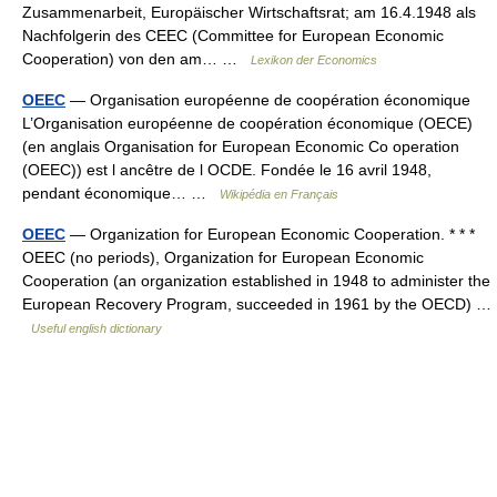
Zusammenarbeit, Europäischer Wirtschaftsrat; am 16.4.1948 als
Nachfolgerin des CEEC (Committee for European Economic
Cooperation) von den am… …
Lexikon der Economics
OEEC
— Organisation européenne de coopération économique
L’Organisation européenne de coopération économique (OECE)
(en anglais Organisation for European Economic Co operation
(OEEC)) est l ancêtre de l OCDE. Fondée le 16 avril 1948,
pendant économique… …
Wikipédia en Français
OEEC
— Organization for European Economic Cooperation. * * *
OEEC (no periods), Organization for European Economic
Cooperation (an organization established in 1948 to administer the
European Recovery Program, succeeded in 1961 by the OECD) …
Useful english dictionary