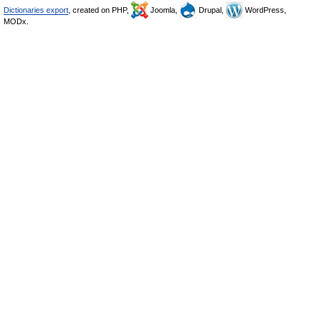
Dictionaries export
, created on PHP,
Joomla,
Drupal,
WordPress,
MODx.