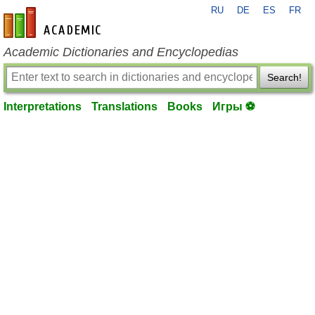
RU
DE
ES
FR
en-academic.com
Academic Dictionaries and Encyclopedias
Search!
Interpretations
Translations
Books
Игры ⚽