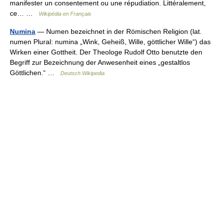
manifester un consentement ou une répudiation. Littéralement,
ce… …
Wikipédia en Français
Numina
— Numen bezeichnet in der Römischen Religion (lat.
numen Plural: numina „Wink, Geheiß, Wille, göttlicher Wille“) das
Wirken einer Gottheit. Der Theologe Rudolf Otto benutzte den
Begriff zur Bezeichnung der Anwesenheit eines „gestaltlos
Göttlichen.“ …
Deutsch Wikipedia