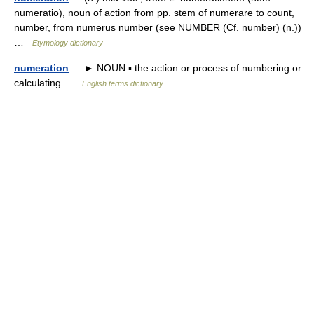
numeratio), noun of action from pp. stem of numerare to count,
number, from numerus number (see NUMBER (Cf. number) (n.))
…
Etymology dictionary
numeration
— ► NOUN ▪ the action or process of numbering or
calculating …
English terms dictionary