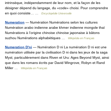
intrinsèque, indépendamment de leur nom, et la façon de les
désigner dépend du langage, du «code» choisi. Pour comprendre
en quoi consiste… …
Encyclopédie Universelle
Numeration
— Numération Numérations selon les cultures
Numération arabo indienne arabe khmer indienne mongole thaï
Numérations à l’origine chinoise chinoise japonaise à bâtons
suzhou Numérations alphabétiques …
Wikipédia en Français
Numeration D'ni
— Numération D ni La numération D ni est une
numération utilisée par la civilisation D ni dans les jeux de la saga
Myst, particulièrement dans Riven et Uru: Ages Beyond Myst, ainsi
que dans les romans écrits par David Wingrove, Robyn et Rand
Miller …
Wikipédia en Français