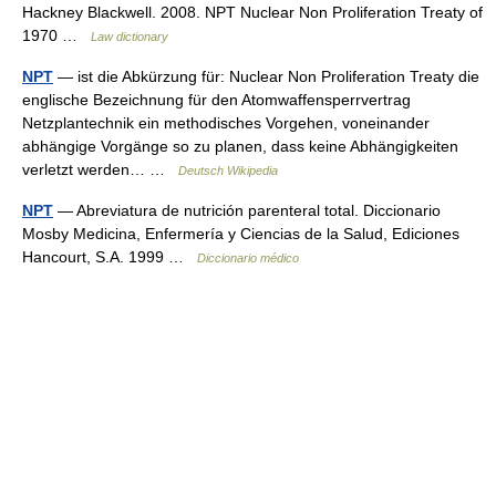
Hackney Blackwell. 2008. NPT Nuclear Non Proliferation Treaty of
1970 …
Law dictionary
NPT
— ist die Abkürzung für: Nuclear Non Proliferation Treaty die
englische Bezeichnung für den Atomwaffensperrvertrag
Netzplantechnik ein methodisches Vorgehen, voneinander
abhängige Vorgänge so zu planen, dass keine Abhängigkeiten
verletzt werden… …
Deutsch Wikipedia
NPT
— Abreviatura de nutrición parenteral total. Diccionario
Mosby Medicina, Enfermería y Ciencias de la Salud, Ediciones
Hancourt, S.A. 1999 …
Diccionario médico