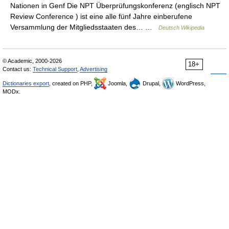
Nationen in Genf Die NPT Überprüfungskonferenz (englisch NPT
Review Conference ) ist eine alle fünf Jahre einberufene
Versammlung der Mitgliedsstaaten des… …
Deutsch Wikipedia
© Academic, 2000-2026
18+
Contact us:
Technical Support
,
Advertising
Dictionaries export
, created on PHP,
Joomla,
Drupal,
WordPress,
MODx.