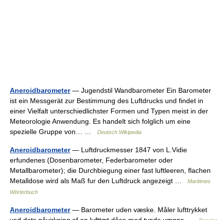
Aneroidbarometer
— Jugendstil Wandbarometer Ein Barometer
ist ein Messgerät zur Bestimmung des Luftdrucks und findet in
einer Vielfalt unterschiedlichster Formen und Typen meist in der
Meteorologie Anwendung. Es handelt sich folglich um eine
spezielle Gruppe von… …
Deutsch Wikipedia
Aneroidbarometer
— Luftdruckmesser 1847 von L.Vidie
erfundenes (Dosenbarometer, Federbarometer oder
Metallbarometer); die Durchbiegung einer fast luftleeren, flachen
Metalldose wird als Maß fur den Luftdruck angezeigt …
Maritimes
Wörterbuch
Aneroidbarometer
— Barometer uden væske. Måler lufttrykket
ved dets påvirkning af en lufttæt dåse med tynde vægge …