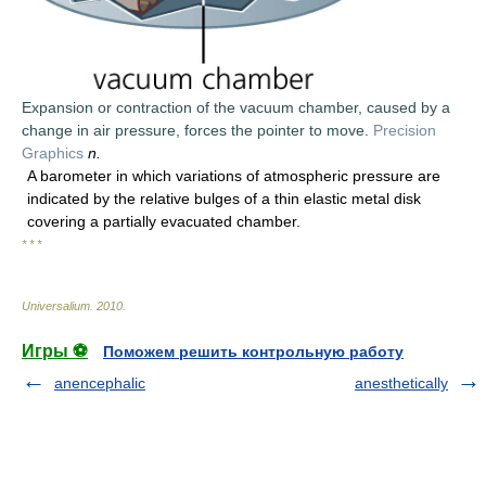
Expansion or contraction of the vacuum chamber, caused by a
change in air pressure, forces the pointer to move.
Precision
Graphics
n.
A barometer in which variations of atmospheric pressure are
indicated by the relative bulges of a thin elastic metal disk
covering a partially evacuated chamber.
* * *
Universalium
.
2010
.
Игры ⚽
Поможем решить контрольную работу
anencephalic
anesthetically