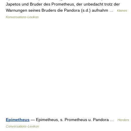
Japetos und Bruder des Prometheus, der unbedacht trotz der
Warnungen seines Bruders die Pandora (s.d.) aufnahm …
Kleines
Konversations-Lexikon
Epimetheus
— Epimetheus, s. Prometheus u. Pandora …
Herders
Conversations-Lexikon