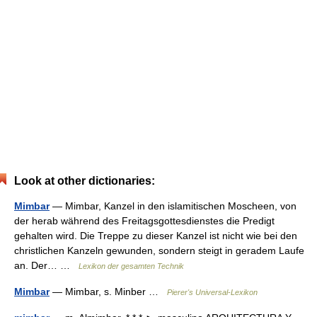
Look at other dictionaries:
Mimbar
— Mimbar, Kanzel in den islamitischen Moscheen, von
der herab während des Freitagsgottesdienstes die Predigt
gehalten wird. Die Treppe zu dieser Kanzel ist nicht wie bei den
christlichen Kanzeln gewunden, sondern steigt in geradem Laufe
an. Der… …
Lexikon der gesamten Technik
Mimbar
— Mimbar, s. Minber …
Pierer's Universal-Lexikon