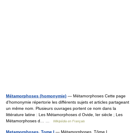
Métamorphoses (homonymie)
— Métamorphoses Cette page
d’homonymie répertorie les différents sujets et articles partageant
un même nom. Plusieurs ouvrages portent ce nom dans la
littérature latine : Les Métamorphoses d Ovide, Ier siècle ; Les
Métamorphoses d… …
Wikipédia en Français
Metamorphoses, Tome I
— Métamorphoses, Tôme I