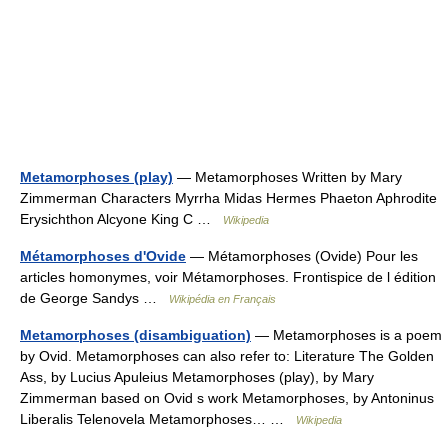
Metamorphoses (play)
— Metamorphoses Written by Mary
Zimmerman Characters Myrrha Midas Hermes Phaeton Aphrodite
Erysichthon Alcyone King C …
Wikipedia
Métamorphoses d'Ovide
— Métamorphoses (Ovide) Pour les
articles homonymes, voir Métamorphoses. Frontispice de l édition
de George Sandys …
Wikipédia en Français
Metamorphoses (disambiguation)
— Metamorphoses is a poem
by Ovid. Metamorphoses can also refer to: Literature The Golden
Ass, by Lucius Apuleius Metamorphoses (play), by Mary
Zimmerman based on Ovid s work Metamorphoses, by Antoninus
Liberalis Telenovela Metamorphoses… …
Wikipedia