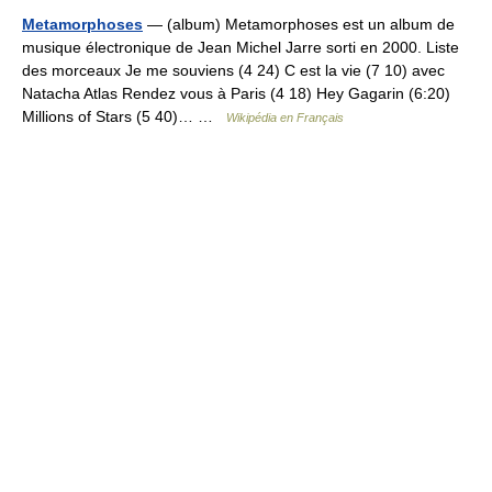
Metamorphoses
— (album) Metamorphoses est un album de
musique électronique de Jean Michel Jarre sorti en 2000. Liste
des morceaux Je me souviens (4 24) C est la vie (7 10) avec
Natacha Atlas Rendez vous à Paris (4 18) Hey Gagarin (6:20)
Millions of Stars (5 40)… …
Wikipédia en Français