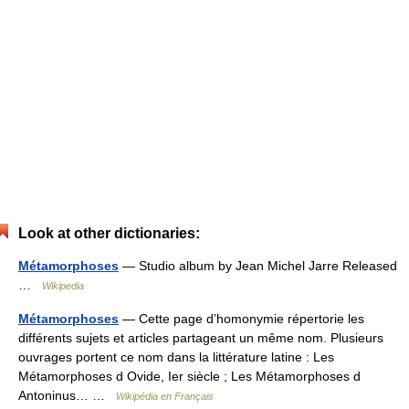
Look at other dictionaries:
Métamorphoses
— Studio album by Jean Michel Jarre Released
…
Wikipedia
Métamorphoses
— Cette page d’homonymie répertorie les
différents sujets et articles partageant un même nom. Plusieurs
ouvrages portent ce nom dans la littérature latine : Les
Métamorphoses d Ovide, Ier siècle ; Les Métamorphoses d
Antoninus… …
Wikipédia en Français