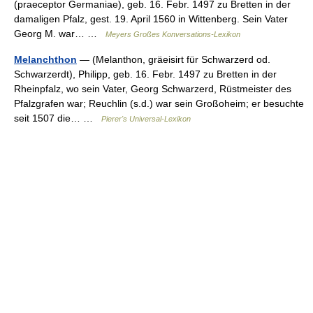
(praeceptor Germaniae), geb. 16. Febr. 1497 zu Bretten in der
damaligen Pfalz, gest. 19. April 1560 in Wittenberg. Sein Vater
Georg M. war… …
Meyers Großes Konversations-Lexikon
Melanchthon
— (Melanthon, gräeisirt für Schwarzerd od.
Schwarzerdt), Philipp, geb. 16. Febr. 1497 zu Bretten in der
Rheinpfalz, wo sein Vater, Georg Schwarzerd, Rüstmeister des
Pfalzgrafen war; Reuchlin (s.d.) war sein Großoheim; er besuchte
seit 1507 die… …
Pierer's Universal-Lexikon