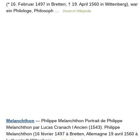
(* 16. Februar 1497 in Bretten; † 19. April 1560 in Wittenberg), war
ein Philologe, Philosoph …
Deutsch Wikipedia
Melanchthon
— Philippe Melanchthon Portrait de Philippe
Melanchthon par Lucas Cranach l Ancien (1543). Philippe
Melanchthon (16 février 1497 à Bretten, Allemagne 19 avril 1560 à