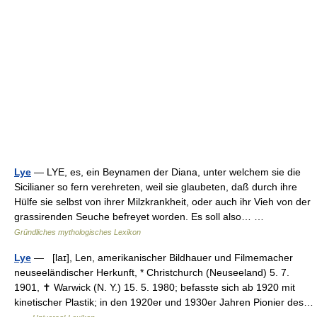
Lye
— LYE, es, ein Beynamen der Diana, unter welchem sie die
Sicilianer so fern verehreten, weil sie glaubeten, daß durch ihre
Hülfe sie selbst von ihrer Milzkrankheit, oder auch ihr Vieh von der
grassirenden Seuche befreyet worden. Es soll also… …
Gründliches mythologisches Lexikon
Lye
— [laɪ], Len, amerikanischer Bildhauer und Filmemacher
neuseeländischer Herkunft, * Christchurch (Neuseeland) 5. 7.
1901, ✝ Warwick (N. Y.) 15. 5. 1980; befasste sich ab 1920 mit
kinetischer Plastik; in den 1920er und 1930er Jahren Pionier des…
…