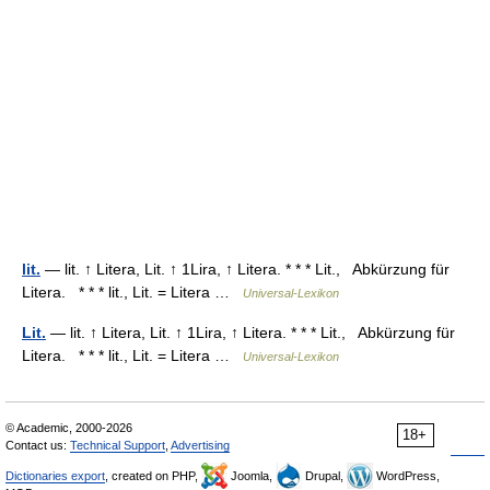
lit.
— lit. ↑ Litera, Lit. ↑ 1Lira, ↑ Litera. * * * Lit., Abkürzung für
Litera. * * * lit., Lit. = Litera …
Universal-Lexikon
Lit.
— lit. ↑ Litera, Lit. ↑ 1Lira, ↑ Litera. * * * Lit., Abkürzung für
Litera. * * * lit., Lit. = Litera …
Universal-Lexikon
© Academic, 2000-2026
18+
Contact us:
Technical Support
,
Advertising
Dictionaries export
, created on PHP,
Joomla,
Drupal,
WordPress,