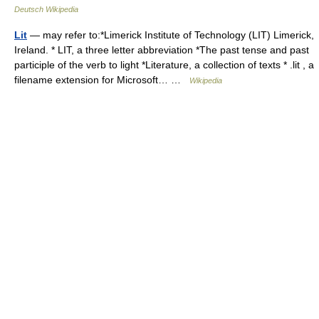
Deutsch Wikipedia
Lit
— may refer to:*Limerick Institute of Technology (LIT) Limerick,
Ireland. * LIT, a three letter abbreviation *The past tense and past
participle of the verb to light *Literature, a collection of texts * .lit , a
filename extension for Microsoft… …
Wikipedia