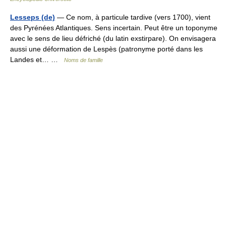
Lesseps (de)
— Ce nom, à particule tardive (vers 1700), vient
des Pyrénées Atlantiques. Sens incertain. Peut être un toponyme
avec le sens de lieu défriché (du latin exstirpare). On envisagera
aussi une déformation de Lespès (patronyme porté dans les
Landes et… …
Noms de famille