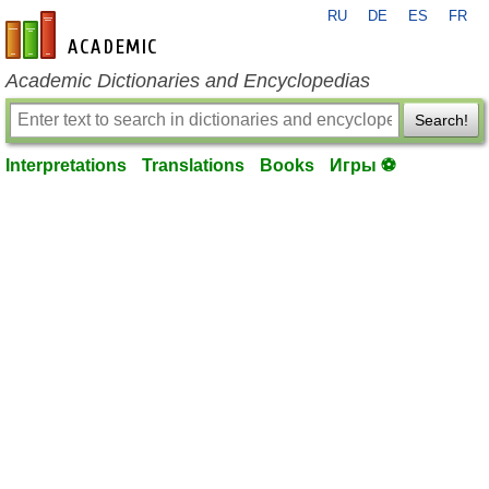
RU
DE
ES
FR
en-academic.com
Academic Dictionaries and Encyclopedias
Search!
Interpretations
Translations
Books
Игры ⚽