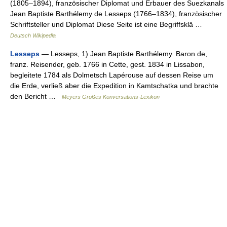
(1805–1894), französischer Diplomat und Erbauer des Suezkanals
Jean Baptiste Barthélemy de Lesseps (1766–1834), französischer
Schriftsteller und Diplomat Diese Seite ist eine Begriffsklä …
Deutsch Wikipedia
Lesseps
— Lesseps, 1) Jean Baptiste Barthélemy. Baron de,
franz. Reisender, geb. 1766 in Cette, gest. 1834 in Lissabon,
begleitete 1784 als Dolmetsch Lapérouse auf dessen Reise um
die Erde, verließ aber die Expedition in Kamtschatka und brachte
den Bericht …
Meyers Großes Konversations-Lexikon