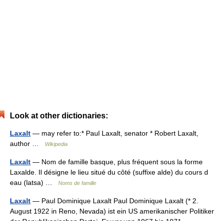
Look at other dictionaries:
Laxalt
— may refer to:* Paul Laxalt, senator * Robert Laxalt,
author …
Wikipedia
Laxalt
— Nom de famille basque, plus fréquent sous la forme
Laxalde. Il désigne le lieu situé du côté (suffixe alde) du cours d
eau (latsa) …
Noms de famille
Laxalt
— Paul Dominique Laxalt Paul Dominique Laxalt (* 2.
August 1922 in Reno, Nevada) ist ein US amerikanischer Politiker