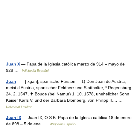
Juan X
— Papa de la Iglesia católica marzo de 914 – mayo de
928 …
Wikipedia Español
Juan
— [ xu̯an], spanische Fürsten: 1) Don Juan de Austria,
meist d Austria, spanischer Feldherr und Statthalter, * Regensburg
24. 2. 1547, ✝ Bouge (bei Namur) 1. 10. 1578, unehelicher Sohn
Kaiser Karls V. und der Barbara Blomberg, von Philipp II.… …
Universal-Lexikon
Juan IX
— Juan IX, O.S.B. Papa de la Iglesia católica 18 de enero
de 898 – 5 de ene …
Wikipedia Español