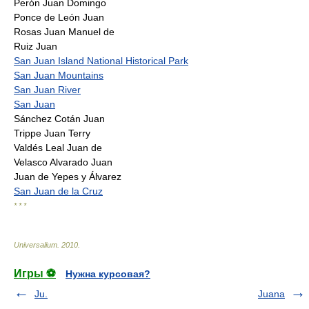
Perón Juan Domingo
Ponce de León Juan
Rosas Juan Manuel de
Ruiz Juan
San Juan Island National Historical Park
San Juan Mountains
San Juan River
San Juan
Sánchez Cotán Juan
Trippe Juan Terry
Valdés Leal Juan de
Velasco Alvarado Juan
Juan de Yepes y Álvarez
San Juan de la Cruz
* * *
Universalium
.
2010
.
Игры ⚽
Нужна курсовая?
Ju.
Juana