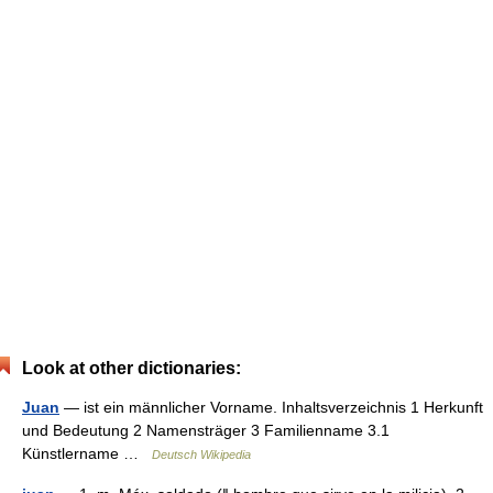
Look at other dictionaries:
Juan
— ist ein männlicher Vorname. Inhaltsverzeichnis 1 Herkunft
und Bedeutung 2 Namensträger 3 Familienname 3.1
Künstlername …
Deutsch Wikipedia