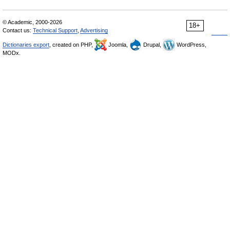
© Academic, 2000-2026
18+
Contact us:
Technical Support
,
Advertising
Dictionaries export
, created on PHP,
Joomla,
Drupal,
WordPress,
MODx.