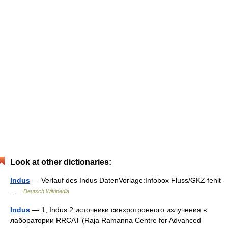
Look at other dictionaries:
Indus
— Verlauf des Indus DatenVorlage:Infobox Fluss/GKZ fehlt
…
Deutsch Wikipedia
Indus
— 1, Indus 2 источники синхротронного излучения в
лаборатории RRCAT (Raja Ramanna Centre for Advanced