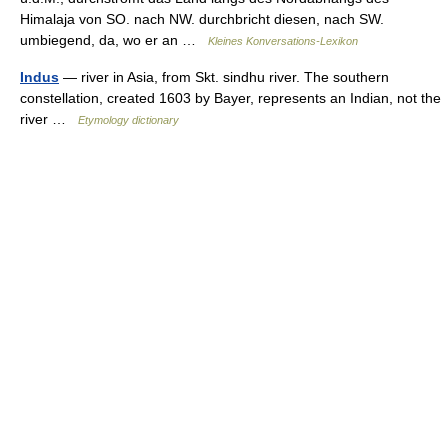
Himalaja von SO. nach NW. durchbricht diesen, nach SW.
umbiegend, da, wo er an …
Kleines Konversations-Lexikon
Indus
— river in Asia, from Skt. sindhu river. The southern
constellation, created 1603 by Bayer, represents an Indian, not the
river …
Etymology dictionary