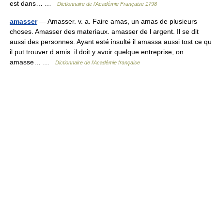
est dans… …
Dictionnaire de l'Académie Française 1798
amasser
— Amasser. v. a. Faire amas, un amas de plusieurs
choses. Amasser des materiaux. amasser de l argent. Il se dit
aussi des personnes. Ayant esté insulté il amassa aussi tost ce qu
il put trouver d amis. il doit y avoir quelque entreprise, on
amasse… …
Dictionnaire de l'Académie française