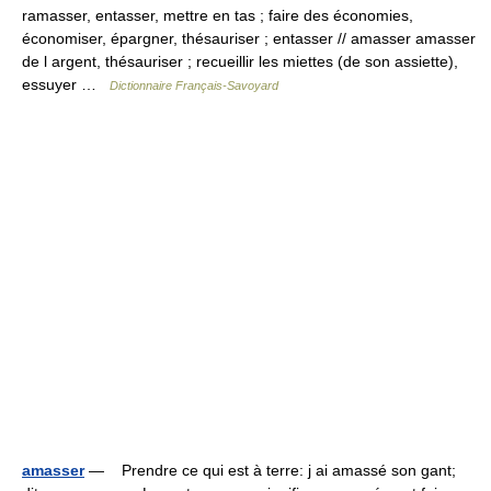
ramasser, entasser, mettre en tas ; faire des économies,
économiser, épargner, thésauriser ; entasser // amasser amasser
de l argent, thésauriser ; recueillir les miettes (de son assiette),
essuyer …
Dictionnaire Français-Savoyard
amasser
— Prendre ce qui est à terre: j ai amassé son gant;