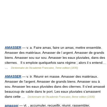
AMASSER
— v. a. Faire amas, faire un amas, mettre ensemble.
Amasser des matériaux. Amasser de l argent. Amasser de grands
biens. Amasser sou sur sou. Amasser les eaux pluviales, dans des
citernes. Il s emploie quelquefois sans régime ; alors il s entend…
…
Dictionnaire de l'Academie Francaise, 7eme edition (1835)
AMASSER
— v. tr. Réunir en masse. Amasser des matériaux.
Amasser de l’argent. Amasser de grands biens. Amasser sou à
sou. Amasser les eaux pluviales dans des citernes. Il s’est amassé
beaucoup de sable dans le port. Les eaux pluviales s’amassent
dans cette …
Dictionnaire de l'Academie Francaise, 8eme edition (1935)
amasser
— vt. , accumuler, recueillir, réunir, rassembler,