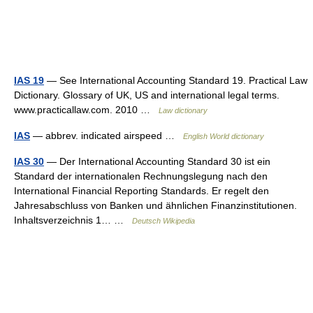
IAS 19
— See International Accounting Standard 19. Practical Law
Dictionary. Glossary of UK, US and international legal terms.
www.practicallaw.com. 2010 …
Law dictionary
IAS
— abbrev. indicated airspeed …
English World dictionary
IAS 30
— Der International Accounting Standard 30 ist ein
Standard der internationalen Rechnungslegung nach den
International Financial Reporting Standards. Er regelt den
Jahresabschluss von Banken und ähnlichen Finanzinstitutionen.
Inhaltsverzeichnis 1… …
Deutsch Wikipedia