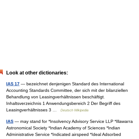
Look at other dictionaries:
IAS 17
— bezeichnet denjenigen Standard des International
Accounting Standards Committee, der sich mit der bilanziellen
Behandlung von Leasingverhältnissen beschäftigt.
Inhaltsverzeichnis 1 Anwendungsbereich 2 Der Begriff des
Leasingverhältnisses 3 …
Deutsch Wikipedia
IAS
— may stand for *Insolvency Advisory Service LLP *Illawarra
Astronomical Society *Indian Academy of Sciences *Indian
Administrative Service *Indicated airspeed *Ideal Adsorbed