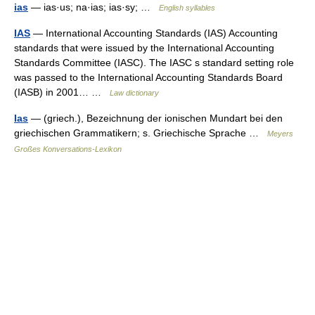
ias
— ias·us; na·ias; ias·sy; …
English syllables
IAS
— International Accounting Standards (IAS) Accounting
standards that were issued by the International Accounting
Standards Committee (IASC). The IASC s standard setting role
was passed to the International Accounting Standards Board
(IASB) in 2001… …
Law dictionary
Ias
— (griech.), Bezeichnung der ionischen Mundart bei den
griechischen Grammatikern; s. Griechische Sprache …
Meyers
Großes Konversations-Lexikon