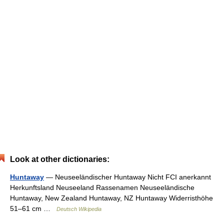
Look at other dictionaries:
Huntaway
— Neuseeländischer Huntaway Nicht FCI anerkannt
Herkunftsland Neuseeland Rassenamen Neuseeländische
Huntaway, New Zealand Huntaway, NZ Huntaway Widerristhöhe
51–61 cm …
Deutsch Wikipedia