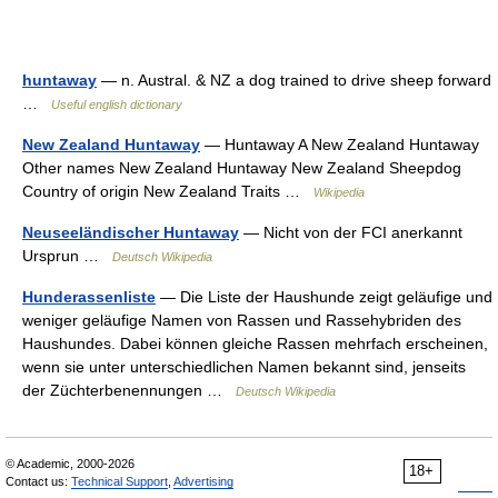
huntaway
— n. Austral. & NZ a dog trained to drive sheep forward
…
Useful english dictionary
New Zealand Huntaway
— Huntaway A New Zealand Huntaway
Other names New Zealand Huntaway New Zealand Sheepdog
Country of origin New Zealand Traits …
Wikipedia
Neuseeländischer Huntaway
— Nicht von der FCI anerkannt
Ursprun …
Deutsch Wikipedia
Hunderassenliste
— Die Liste der Haushunde zeigt geläufige und
weniger geläufige Namen von Rassen und Rassehybriden des
Haushundes. Dabei können gleiche Rassen mehrfach erscheinen,
wenn sie unter unterschiedlichen Namen bekannt sind, jenseits
der Züchterbenennungen …
Deutsch Wikipedia
© Academic, 2000-2026
18+
Contact us:
Technical Support
,
Advertising