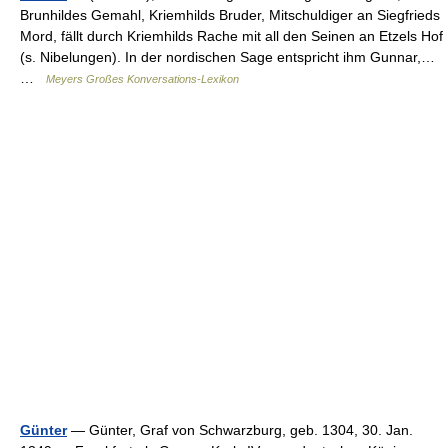
Brunhildes Gemahl, Kriemhilds Bruder, Mitschuldiger an Siegfrieds
Mord, fällt durch Kriemhilds Rache mit all den Seinen an Etzels Hof
(s. Nibelungen). In der nordischen Sage entspricht ihm Gunnar,…
…
Meyers Großes Konversations-Lexikon
Günter
— Günter, Graf von Schwarzburg, geb. 1304, 30. Jan.