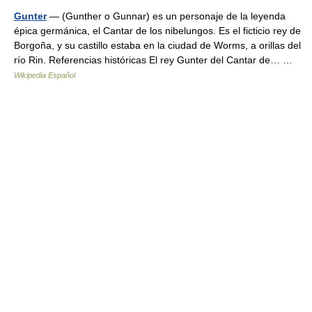
Gunter
— (Gunther o Gunnar) es un personaje de la leyenda
épica germánica, el Cantar de los nibelungos. Es el ficticio rey de
Borgoña, y su castillo estaba en la ciudad de Worms, a orillas del
río Rin. Referencias históricas El rey Gunter del Cantar de… …
Wikipedia Español