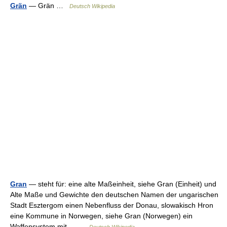
Grän
— Grän …
Deutsch Wikipedia
Gran
— steht für: eine alte Maßeinheit, siehe Gran (Einheit) und
Alte Maße und Gewichte den deutschen Namen der ungarischen
Stadt Esztergom einen Nebenfluss der Donau, slowakisch Hron
eine Kommune in Norwegen, siehe Gran (Norwegen) ein
Waffensystem mit… …