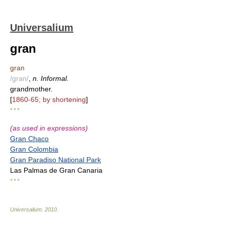
Universalium
gran
gran
/gran/
,
n. Informal.
grandmother.
[
1860-65; by shortening
]
* * *
(as used in expressions)
Gran Chaco
Gran Colombia
Gran Paradiso National Park
Las Palmas de Gran Canaria
* * *
Universalium
.
2010
.