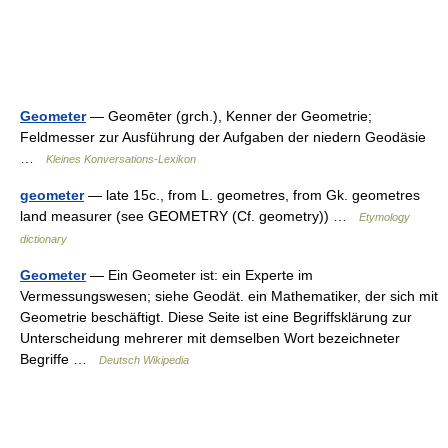
Geometer
— Geomēter (grch.), Kenner der Geometrie;
Feldmesser zur Ausführung der Aufgaben der niedern Geodäsie
…
Kleines Konversations-Lexikon
geometer
— late 15c., from L. geometres, from Gk. geometres
land measurer (see GEOMETRY (Cf. geometry)) …
Etymology
dictionary
Geometer
— Ein Geometer ist: ein Experte im
Vermessungswesen; siehe Geodät. ein Mathematiker, der sich mit
Geometrie beschäftigt. Diese Seite ist eine Begriffsklärung zur
Unterscheidung mehrerer mit demselben Wort bezeichneter
Begriffe …
Deutsch Wikipedia