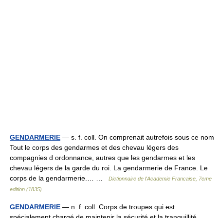
GENDARMERIE
— s. f. coll. On comprenait autrefois sous ce nom
Tout le corps des gendarmes et des chevau légers des
compagnies d ordonnance, autres que les gendarmes et les
chevau légers de la garde du roi. La gendarmerie de France. Le
corps de la gendarmerie.… …
Dictionnaire de l'Academie Francaise, 7eme
edition (1835)
GENDARMERIE
— n. f. coll. Corps de troupes qui est
spécialement chargé de maintenir la sécurité et la tranquillité