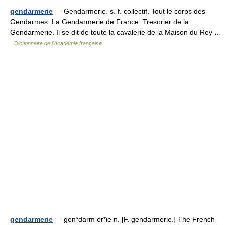
gendarmerie
— Gendarmerie. s. f. collectif. Tout le corps des
Gendarmes. La Gendarmerie de France. Tresorier de la
Gendarmerie. Il se dit de toute la cavalerie de la Maison du Roy …
Dictionnaire de l'Académie française
gendarmerie
— gen*darm er*ie n. [F. gendarmerie.] The French