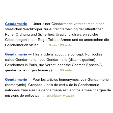
Gendarmerie
— Unter einer Gendarmerie versteht man einen
staatlichen Wachkörper zur Aufrechterhaltung der öffentlichen
Ruhe, Ordnung und Sicherheit. Ursprünglich waren solche
Gliederungen in der Regel Teil der Armee und so unterstehen die
Gendarmerien vieler… …
Deutsch Wikipedia
Gendarmerie
— This article is about the concept. For bodies
called Gendarmerie , see Gendarmerie (disambiguation).
Gendarmes in Paris, rue Vernet, near the Champs Élysées A
gendarmerie or gendarmery ( …
Wikipedia
Gendarmerie
— Pour les articles homonymes, voir Gendarmerie
(homonymie). Grenade « bois de cerf » de la Gendarmerie
nationale française La gendarmerie est la force armée chargée de
missions de police pa …
Wikipédia en Français