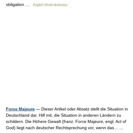
obligation …
English World dictionary
Force Majeure
— Dieser Artikel oder Absatz stellt die Situation in
Deutschland dar. Hilf mit, die Situation in anderen Ländern zu
schildern. Die Höhere Gewalt (franz. Force Majeure, engl. Act of
God) liegt nach deutscher Rechtsprechung vor, wenn das… …